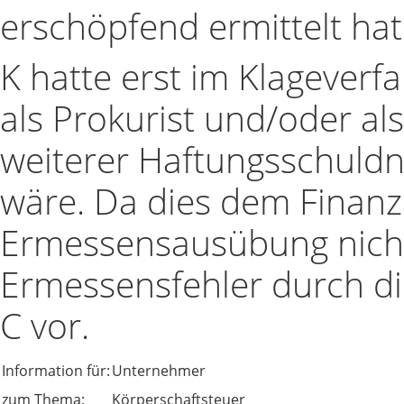
erschöpfend ermittelt hat. 
K hatte erst im Klageverf
als Prokurist und/oder als
weiterer Haftungsschuld
wäre. Da dies dem Finan
Ermessensausübung nicht 
Ermessensfehler durch d
C vor.
Information für:
Unternehmer
zum Thema:
Körperschaftsteuer