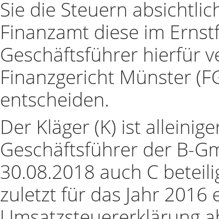
Sie die Steuern absichtlic
Finanzamt diese im Ernstfa
Geschäftsführer hierfür v
Finanzgericht Münster (FG
entscheiden.
Der Kläger (K) ist alleinig
Geschäftsführer der B-Gm
30.08.2018 auch C beteilig
zuletzt für das Jahr 2016
Umsatzsteuererklärung a