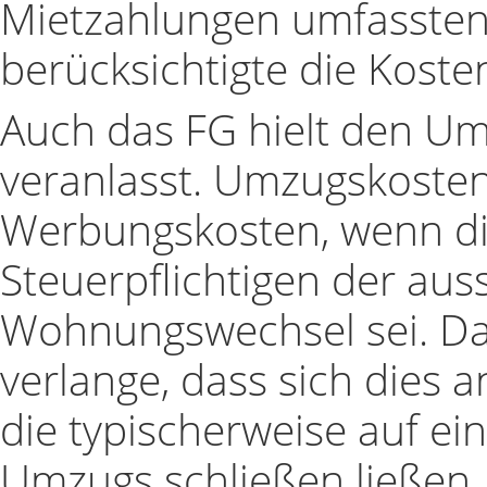
Mietzahlungen umfassten
berücksichtigte die Koste
Auch das FG hielt den Umz
veranlasst. Umzugskosten
Werbungskosten, wenn die
Steuerpflichtigen der au
Wohnungswechsel sei. Da
verlange, dass sich dies 
die typischerweise auf ei
Umzugs schließen ließen, 