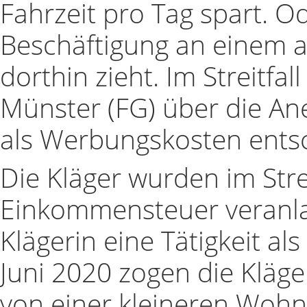
Fahrzeit pro Tag spart. 
Beschäftigung an einem 
dorthin zieht. Im Streitfa
Münster (FG) über die A
als Werbungskosten ents
Die Kläger wurden im Str
Einkommensteuer veranla
Klägerin eine Tätigkeit al
Juni 2020 zogen die Kläge
von einer kleineren Wohn