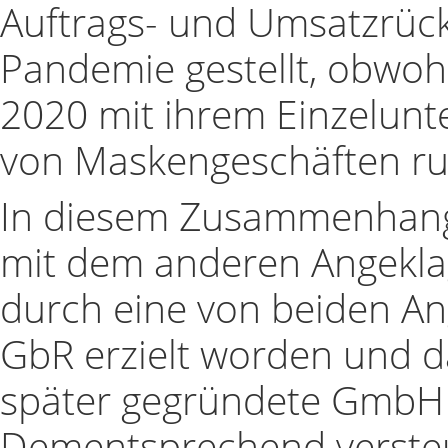
Auftrags- und Umsatzrück
Pandemie gestellt, obwohl
2020 mit ihrem Einzelunt
von Maskengeschäften run
In diesem Zusammenhang
mit dem anderen Angeklag
durch eine von beiden An
GbR erzielt worden und d
später gegründete GmbH 
Dementsprechend versteu