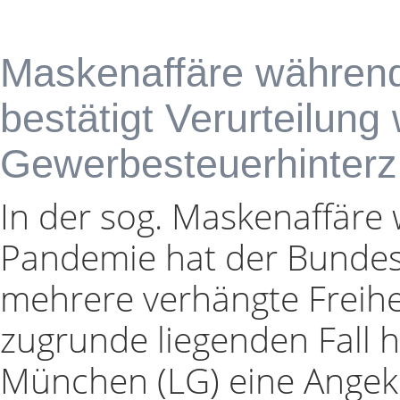
Maskenaffäre währen
bestätigt Verurteilun
Gewerbesteuerhinterz
In der sog. Maskenaffäre
Pandemie hat der Bundes
mehrere verhängte Freihei
zugrunde liegenden Fall h
München (LG) eine Angek