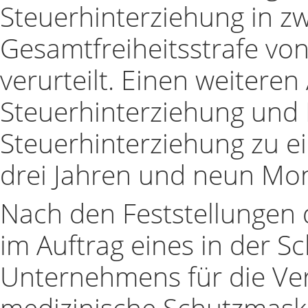
Steuerhinterziehung in zw
Gesamtfreiheitsstrafe vo
verurteilt. Einen weitere
Steuerhinterziehung und B
Steuerhinterziehung zu ei
drei Jahren und neun Mona
Nach den Feststellungen 
im Auftrag eines in der S
Unternehmens für die Ve
medizinische Schutzmask