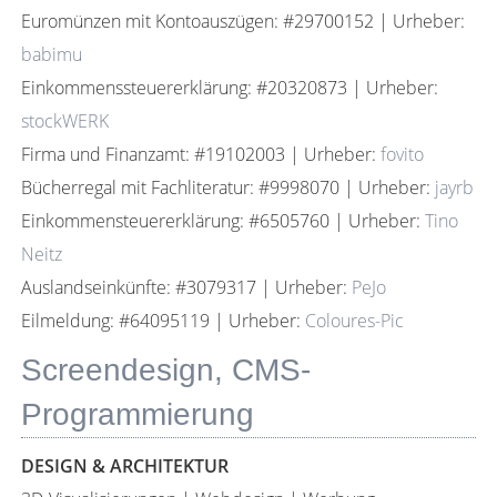
Euromünzen mit Kontoauszügen: #29700152 | Urheber:
babimu
Einkommenssteuererklärung: #20320873 | Urheber:
stockWERK
Firma und Finanzamt: #19102003 | Urheber:
fovito
Bücherregal mit Fachliteratur: #9998070 | Urheber:
jayrb
Einkommensteuererklärung: #6505760 | Urheber:
Tino
Neitz
Auslandseinkünfte: #3079317 | Urheber:
PeJo
Eilmeldung: #64095119 | Urheber:
Coloures-Pic
Screendesign, CMS-
Programmierung
DESIGN & ARCHITEKTUR