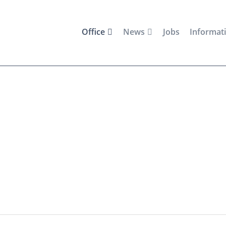
Office
News
Jobs
Informat