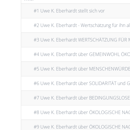
#1 Uwe K. Eberhardt stellt sich vor
#2 Uwe K. Eberhardt - Wertschätzung für ihn 
#3 Uwe K. Eberhardt WERTSCHÄTZUNG FÜR 
#4 Uwe K. Eberhardt über GEMEINWOHL Ö
#5 Uwe K. Eberhardt über MENSCHENWÜRD
#6 Uwe K. Eberhardt über SOLIDARITÄT und 
#7 Uwe K. Eberhardt über BEDINGUNGSL
#8 Uwe K. Eberhardt über ÖKOLOGISCHE NA
#9 Uwe K. Eberhardt über ÖKOLOGISCHE NA