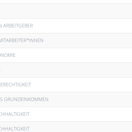
als ARBEITGEBER
MITARBEITER*INNEN
KONOMIE
E
GERECHTIGKEIT
OSES GRUNDEINKOMMEN
CHHALTIGKEIT
CHHALTIGKEIT