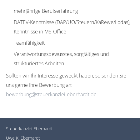
mehrjährige Berufserfahrung
DATEV-Kenntnisse (DAP/UO/Steuern/KaRewe/Lodas),
Kenntnisse in MS-Office
Teamfähigkeit
Verantwortungsbewusstes, sorgfältiges und
strukturiertes Arbeiten
Sollten wir Ihr Interesse geweckt haben, so senden Sie
uns gerne Ihre Bewerbung an:
bewerbung@steuerkanzlei-eberhardt.de
Steuerkanzlei Eberhardt
Uwe K. Eberhardt