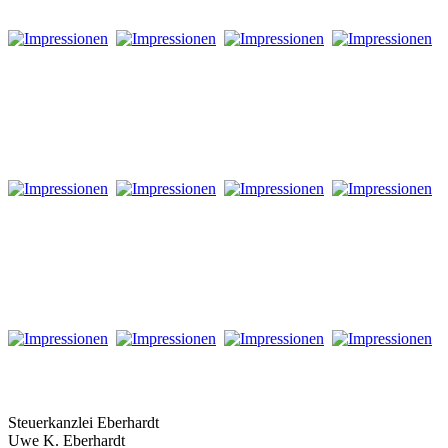
Steuerkanzlei Eberhardt
Uwe K. Eberhardt