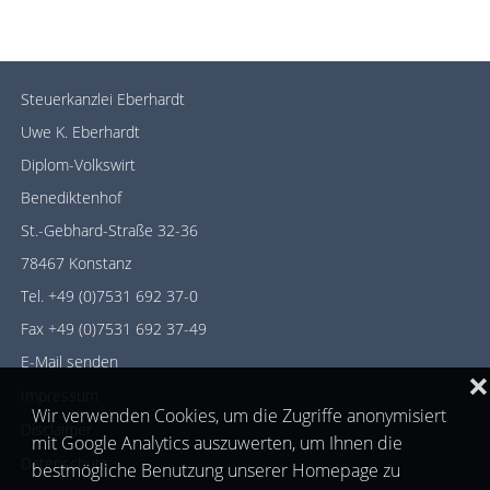
Steuerkanzlei Eberhardt
Uwe K. Eberhardt
Diplom-Volkswirt
Benediktenhof
St.-Gebhard-Straße 32-36
78467 Konstanz
Tel. +49 (0)7531 692 37-0
Fax +49 (0)7531 692 37-49
E-Mail senden
❌
Impressum
Wir verwenden Cookies, um die Zugriffe anonymisiert
Disclaimer
mit Google Analytics auszuwerten, um Ihnen die
Datenschutz
bestmögliche Benutzung unserer Homepage zu