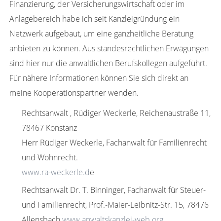
Finanzierung, der Versicherungswirtschaft oder im
Anlagebereich habe ich seit Kanzleigründung ein
Netzwerk aufgebaut, um eine ganzheitliche Beratung
anbieten zu können. Aus standesrechtlichen Erwägungen
sind hier nur die anwaltlichen Berufskollegen aufgeführt.
Für nähere Informationen können Sie sich direkt an
meine Kooperationspartner wenden.
Rechtsanwalt , Rüdiger Weckerle, Reichenaustraße 11,
78467 Konstanz
Herr Rüdiger Weckerle, Fachanwalt für Familienrecht
und Wohnrecht.
www.ra-weckerle.d
e
Rechtsanwalt Dr. T. Binninger, Fachanwalt für Steuer-
und Familienrecht, Prof.-Maier-Leibnitz-Str. 15, 78476
Allensbach
www.anwaltskanzlei-web.org